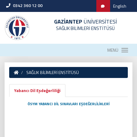
0342 360 12 00
English
GAZİANTEP
ÜNİVERSİTESİ
SAĞLIK BİLİMLERİ ENSTİTÜSÜ
MENÜ
SAĞLIK BİLİMLERİ ENSTİTÜSÜ
Yabancı Dil Eşdeğerliliği
ÖSYM YABANCI DİL SINAVLARI EŞDEĞERLİLİKLERİ