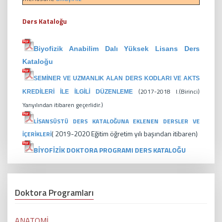
Ders Kataloğu
Biyofizik Anabilim Dalı Yüksek Lisans Ders
Kataloğu
SEMİNER VE UZMANLIK ALAN DERS KODLARI VE AKTS
(2017-2018 l.(Birinci)
KREDİLERİ İLE İLGİLİ DÜZENLEME
Yarıyılından itibaren geçerlidir.)
LİSANSÜSTÜ DERS KATALOĞUNA EKLENEN DERSLER VE
( 2019-2020 Eğitim öğretim yılı başından itibaren)
İÇERİKLERİ
BİYOFİZİK DOKTORA PROGRAMI DERS KATALOĞU
Doktora Programları
ANATOMİ