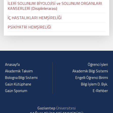
İLERİ SOLUNUM BİYOLOJİSİ ve SOLUNUM ORGANLARI
KANSERLERİ (Disiplinlerarası)
İÇ HASTALIKLARI HEMŞİRELİĞİ
PSİKİYATRİ HEMŞİRELİĞİ
Anasayfa
Öğrenci İşleri
Akademik Takvim
Akademik Bilgi Sistemi
Bologna Bilgi Sistemi
Engelli Öğrenci Birimi
Gaün Kütüphane
Bilgi İşlem D. Bşk.
Gaün Sporium
E-Rehber
Gaziantep
Üniversitesi