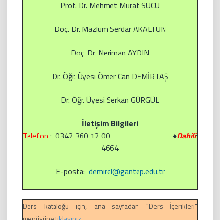
Prof. Dr. Mehmet Murat SUCU
Doç. Dr. Mazlum Serdar AKALTUN
Doç. Dr. Neriman AYDIN
Dr. Öğr. Üyesi
Ömer Can DEMİRTAŞ
Dr. Öğr. Üyesi
Serkan GÜRGÜL
İletişim Bilgileri
Telefon
: 0342 360 12 00
♦
Dahili
:
4664
E-posta:
demirel@gantep.edu.tr
Ders kataloğu için, ana sayfadan "Ders İçerikleri"
menüsüne
tıklayınız