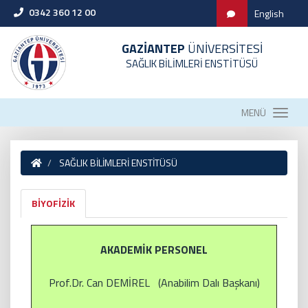
0342 360 12 00
English
GAZİANTEP
ÜNİVERSİTESİ
SAĞLIK BİLİMLERİ ENSTİTÜSÜ
MENÜ
SAĞLIK BİLİMLERİ ENSTİTÜSÜ
BİYOFİZİK
AKADEMİK PERSONEL
Prof.Dr. Can DEMİREL (Anabilim Dalı Başkanı)