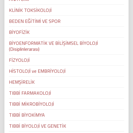
KLİNİK TOKSİKOLOJİ
BEDEN EĞİTİMİ VE SPOR
BİYOFİZİK
BİYOENFORMATİK VE BİLİŞİMSEL BİYOLOJİ
(Disiplinlerarası)
FİZYOLOJİ
HİSTOLOJİ ve EMBRİYOLOJİ
HEMŞİRELİK
TIBBİ FARMAKOLOJİ
TIBBİ MİKROBİYOLOJİ
TIBBİ BİYOKİMYA
TIBBİ BİYOLOJİ VE GENETİK