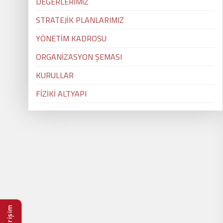
DEĞERLERİMİZ
STRATEJİK PLANLARIMIZ
YÖNETİM KADROSU
ORGANİZASYON ŞEMASI
KURULLAR
FİZİKİ ALTYAPI