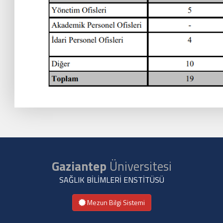
Gaziantep
Üniversitesi
SAĞLIK BİLİMLERİ ENSTİTÜSÜ
Mezun Bilgi Sistemi