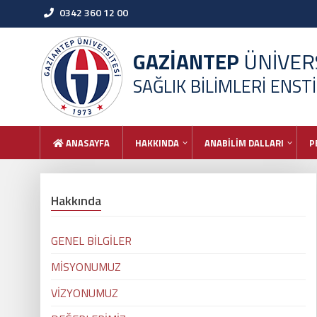
0342 360 12 00
GAZİANTEP
ÜNİVERS
SAĞLIK BİLİMLERİ ENST
ANASAYFA
HAKKINDA
ANABİLİM DALLARI
P
Hakkında
GENEL BİLGİLER
MİSYONUMUZ
VİZYONUMUZ