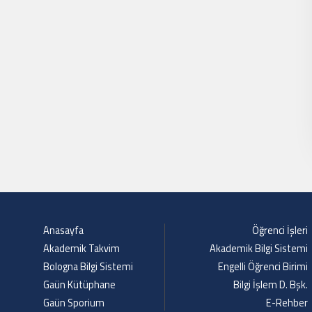
Anasayfa
Öğrenci İşleri
Akademik Takvim
Akademik Bilgi Sistemi
Bologna Bilgi Sistemi
Engelli Öğrenci Birimi
Gaün Kütüphane
Bilgi İşlem D. Bşk.
Gaün Sporium
E-Rehber