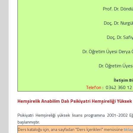
Prof. Dr. Dön
Doç. Dr. Nurg
Doç. Dr. Saf
Dr. Öğretim Üyesi Der
Dr. Öğretim Üye
İletişim Bi
Telefon
: 0342 360 
Hemşirelik Anabilim Dalı Psikiyatri Hemşireliği Yükse
Psikiyatri Hemşireliği yüksek lisans programına 2001-2002 Eğ
başlanmıştır.
Ders kataloğu için, ana sayfadan "Ders İçerikleri" menüsüne
tıkla