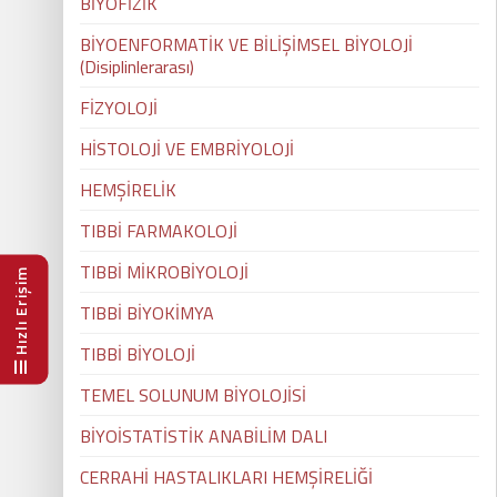
BİYOFİZİK
BİYOENFORMATİK VE BİLİŞİMSEL BİYOLOJİ
(Disiplinlerarası)
FİZYOLOJİ
HİSTOLOJİ VE EMBRİYOLOJİ
HEMŞİRELİK
TIBBİ FARMAKOLOJİ
TIBBİ MİKROBİYOLOJİ
Hızlı Erişim
TIBBİ BİYOKİMYA
TIBBİ BİYOLOJİ
TEMEL SOLUNUM BİYOLOJİSİ
BİYOİSTATİSTİK ANABİLİM DALI
CERRAHİ HASTALIKLARI HEMŞİRELİĞİ