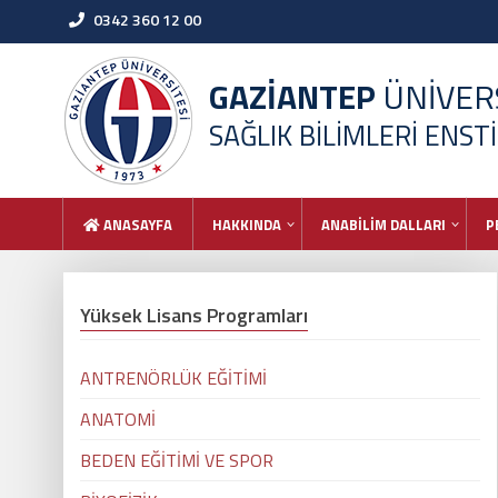
0342 360 12 00
GAZİANTEP
ÜNİVERS
SAĞLIK BİLİMLERİ ENST
ANASAYFA
HAKKINDA
ANABİLİM DALLARI
P
Yüksek Lisans Programları
ANTRENÖRLÜK EĞİTİMİ
ANATOMİ
BEDEN EĞİTİMİ VE SPOR