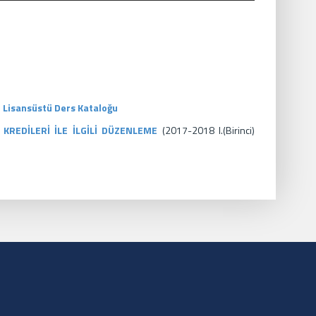
i Lisansüstü Ders Kataloğu
KREDİLERİ İLE İLGİLİ DÜZENLEME
(2017-2018 l.(Birinci)