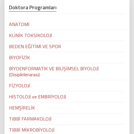
Doktora Programları
ANATOMİ
KLİNİK TOKSİKOLOJİ
BEDEN EĞİTİMİ VE SPOR
BİYOFİZİK
BİYOENFORMATİK VE BİLİŞİMSEL BİYOLOJİ
(Disiplinlerarası)
FİZYOLOJİ
HİSTOLOJİ ve EMBRİYOLOJİ
HEMŞİRELİK
TIBBİ FARMAKOLOJİ
TIBBİ MİKROBİYOLOJİ