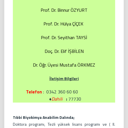
Prof. Dr. Binnur ÖZYURT
Prof. Dr.
Hülya ÇİÇEK
Prof. Dr. Seyithan TAYSİ
Doç. Dr. Elif İŞBİLEN
Dr. Öğr. Üyesi Mustafa ÖRKMEZ
İletişim Bilgileri
Telefon
: 0342 360 60 60
♦
Dahili
:
77730
Tıbbi Biyokimya Anabilim Dalında;
Doktora programı, Tezli yüksek lisans programı ve ( II.